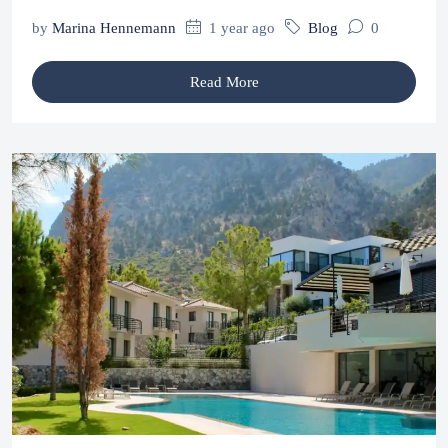
by
Marina Hennemann
1 year ago
Blog
0
Read More