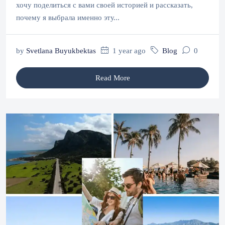
хочу поделиться с вами своей историей и рассказать,
почему я выбрала именно эту...
by
Svetlana Buyukbektas
1 year ago
Blog
0
Read More