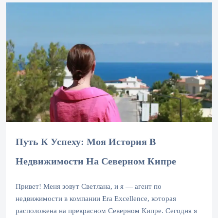
Путь К Успеху: Моя История В
Недвижимости На Северном Кипре
Привет! Меня зовут Светлана, и я — агент по
недвижимости в компании Era Excellence, которая
расположена на прекрасном Северном Кипре. Сегодня я