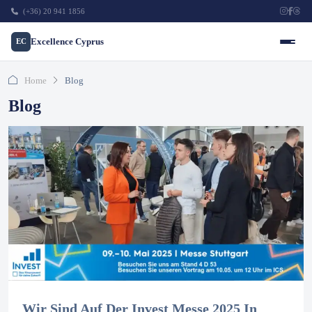
(+36) 20 941 1856
Excellence Cyprus
EC
Home
Blog
Blog
Wir Sind Auf Der Invest Messe 2025 In