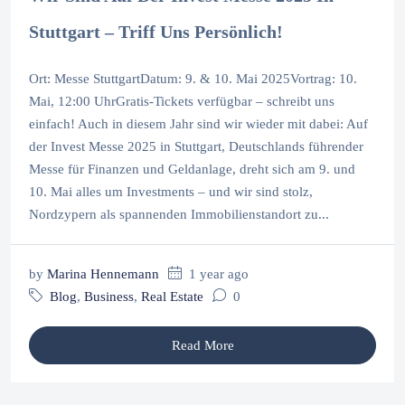
Stuttgart – Triff Uns Persönlich!
Ort: Messe StuttgartDatum: 9. & 10. Mai 2025Vortrag: 10.
Mai, 12:00 UhrGratis-Tickets verfügbar – schreibt uns
einfach! Auch in diesem Jahr sind wir wieder mit dabei: Auf
der Invest Messe 2025 in Stuttgart, Deutschlands führender
Messe für Finanzen und Geldanlage, dreht sich am 9. und
10. Mai alles um Investments – und wir sind stolz,
Nordzypern als spannenden Immobilienstandort zu...
by
Marina Hennemann
1 year ago
Blog
,
Business
,
Real Estate
0
Read More